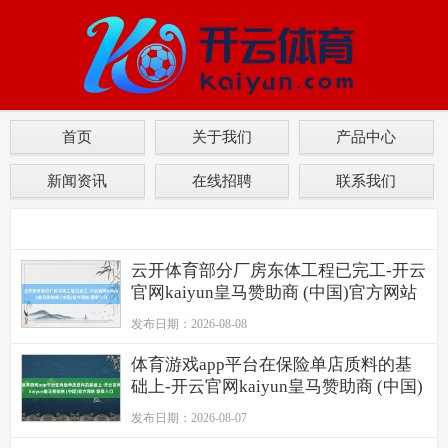
首页
关于我们
产品中心
新闻资讯
在线招聘
联系我们
云开体育部分厂房东体工程已完工-开云
官网kaiyun皇马赞助商 (中国)官方网站
登录入口
发布日期：2026-08-08
体育游戏app平台在保险单店质料的基
础上-开云官网kaiyun皇马赞助商 (中国)
官方网站 登录入口
发布日期：2026-08-07